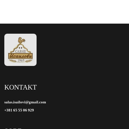
KONTAKT
salas.isailovi@gmail.com
+381 65 55 06 929