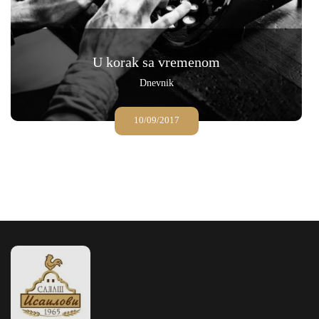
U korak sa vremenom
Dnevnik
10/09/2017