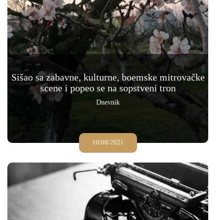
Sišao sa zabavne, kulturne, boemske mitrovačke
scene i popeo se na sopstveni tron
Dnevnik
10/08/2021