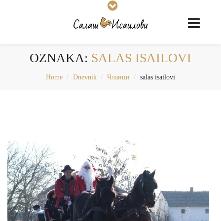
OZNAKA:
SALAS ISAILOVI
Home
Dnevnik
Чланци
salas isailovi