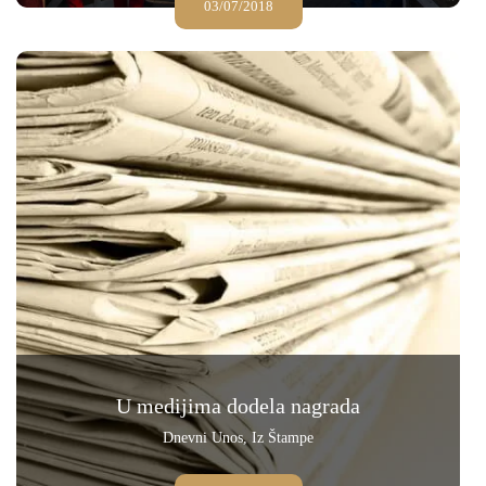
03/07/2018
U medijima dodela nagrada
Dnevni Unos
,
Iz Štampe