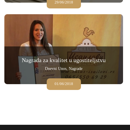
29/06/2018
Nagrada za kvalitet u ugostiteljstvu
Dnevni Unos
,
Nagrade
01/06/2018