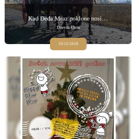
Kad Deda Mraz poklone nosi…
Dnevni Unos
10/12/2018