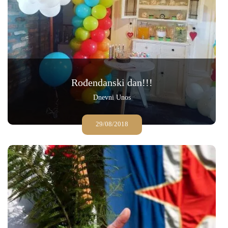
Rođendanski dan!!!
Dnevni Unos
29/08/2018