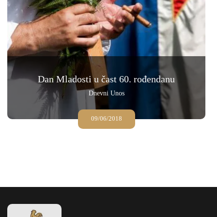
Dan Mladosti u čast 60. rođendanu
Dnevni Unos
09/06/2018