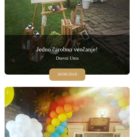
Jedno čarobno venčanje!
Dnevni Unos
30/08/2018