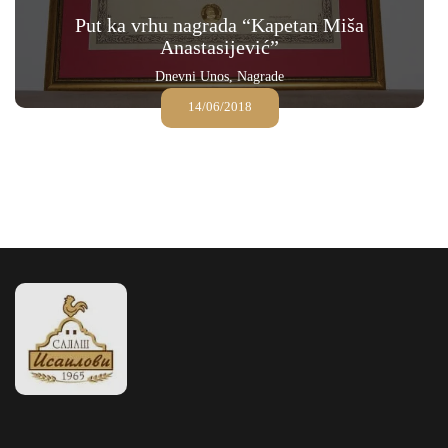
Put ka vrhu nagrada “Kapetan Miša
Anastasijević”
Dnevni Unos
,
Nagrade
14/06/2018