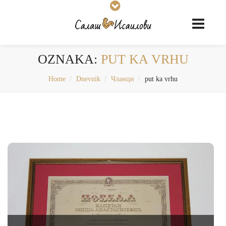
OZNAKA:
PUT KA VRHU
Home
Dnevnik
Чланци
put ka vrhu